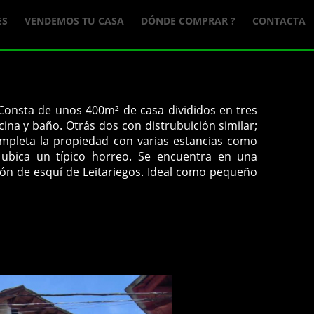
ES
VENDEMOS TU CASA
DÓNDE COMPRAR ?
CONTACTA
Consta de unos 400m² de casa divididos en tres
cina y baño. Otrás dos con distrubuición similar;
completa la propiedad con varias estancias como
e ubica un típico horreo. Se encuentra en una
ción de esquí de Leitariegos. Ideal como pequeño