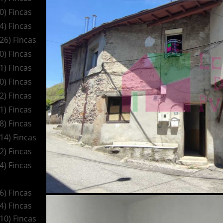
(0) Fincas
(4) Fincas
(26) Fincas
(0) Fincas
(1) Fincas
(0) Fincas
(2) Fincas
(1) Fincas
(8) Fincas
(14) Fincas
(2) Fincas
(4) Fincas
(6) Fincas
(4) Fincas
(10) Fincas