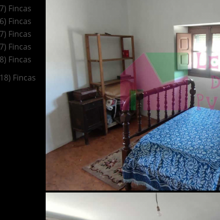
(7) Fincas
(6) Fincas
(7) Fincas
(7) Fincas
(8) Fincas
(18) Fincas