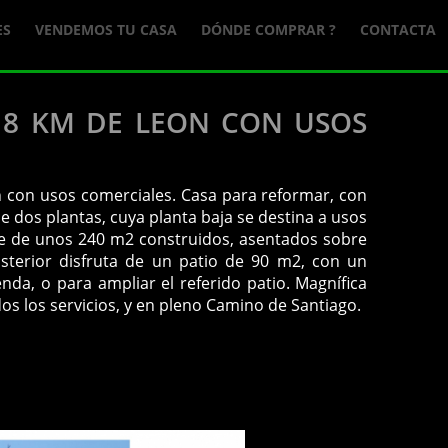
ES
VENDEMOS TU CASA
DÓNDE COMPRAR ?
CONTACTA
18 KM DE LEON CON USOS
 con usos comerciales. Casa para reformar, con
e dos plantas, cuya planta baja se destina a usos
one de unos 240 m2 construidos, asentados sobre
sterior disfruta de un patio de 90 m2, con un
da, o para ampliar el referido patio. Magnífica
dos los servicios, y en pleno Camino de Santiago.