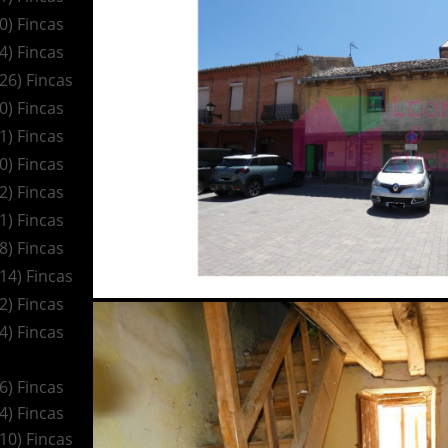
(0) Fincas
(4) Fincas
(26) Fincas
(0) Fincas
(1) Fincas
(0) Fincas
(2) Fincas
(1) Fincas
(8) Fincas
(14) Fincas
(2) Fincas
(4) Fincas
(6) Fincas
(4) Fincas
(10) Fincas