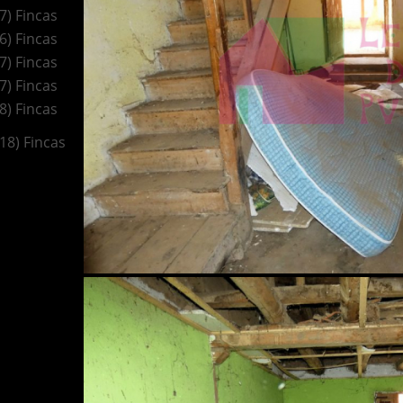
(7) Fincas
(6) Fincas
(7) Fincas
(7) Fincas
(8) Fincas
(18) Fincas