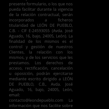
presente formulario, o los que nos
pueda facilitar durante la vigencia
de la relación contractual, serán
incorporados a ficheros
titularidad de LEÓN DE PUEBLO,
C.B. - CIF E-24593055 (Avda. José
Aguado, 16, bajo, 24005, León). La
finalidad de los mismos es el
control y gestión de nuestros
Clientes, la relación con los
mismos, y de los servicios que les
prestamos.
Los derechos de
acceso, rectificación, cancelación
u oposición, podrán ejercitarse
mediante escrito dirigido a LEÓN
DE PUEBLO, C.B., Avda. José
Aguado, 16, bajo, 24005, León,
email:
contacto@leondepueblo.com
La
información que nos facilite sobre