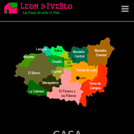
EMPRESA
SE VENDE
OFERTAS
NOVEDADES
VENDEMOS TU CASA
DÓNDE COMPRAR ?
CONTACTA