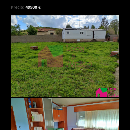
Precio:
49900 €