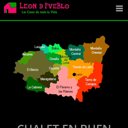
EMPRESA
SE VENDE
OFERTAS
NOVEDADES
VENDEMOS TU CASA
DÓNDE COMPRAR ?
CONTACTA