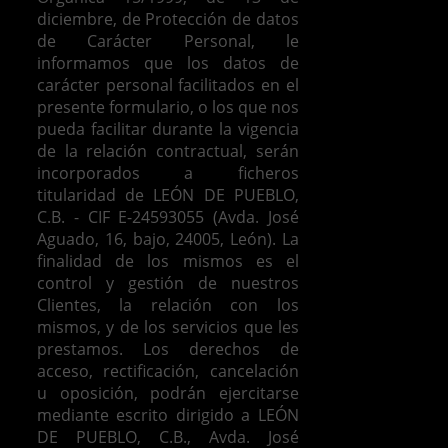
diciembre, de Protección de datos
de Carácter Personal, le
informamos que los datos de
carácter personal facilitados en el
presente formulario, o los que nos
pueda facilitar durante la vigencia
de la relación contractual, serán
incorporados a ficheros
titularidad de LEÓN DE PUEBLO,
C.B. - CIF E-24593055 (Avda. José
Aguado, 16, bajo, 24005, León). La
finalidad de los mismos es el
control y gestión de nuestros
Clientes, la relación con los
mismos, y de los servicios que les
prestamos.
Los derechos de
acceso, rectificación, cancelación
u oposición, podrán ejercitarse
mediante escrito dirigido a LEÓN
DE PUEBLO, C.B., Avda. José