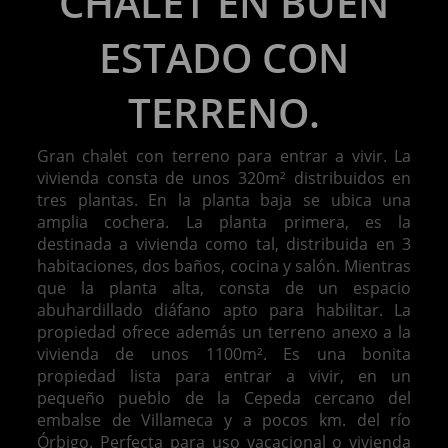
CHALET EN BUEN
ESTADO CON
TERRENO.
Gran chalet con terreno para entrar a vivir. La
vivienda consta de unos 320m² distribuidos en
tres plantas. En la planta baja se ubica una
amplia cochera. La planta primera, es la
destinada a vivienda como tal, distribuida en 3
habitaciones, dos baños, cocina y salón. Mientras
que la planta alta, consta de un espacio
abuhardillado diáfano apto para habilitar. La
propiedad ofrece además un terreno anexo a la
vivienda de unos 1100m². Es una bonita
propiedad lista para entrar a vivir, en un
pequeño pueblo de la Cepeda cercano del
embalse de Villameca y a pocos km. del río
Órbigo. Perfecta para uso vacacional o vivienda