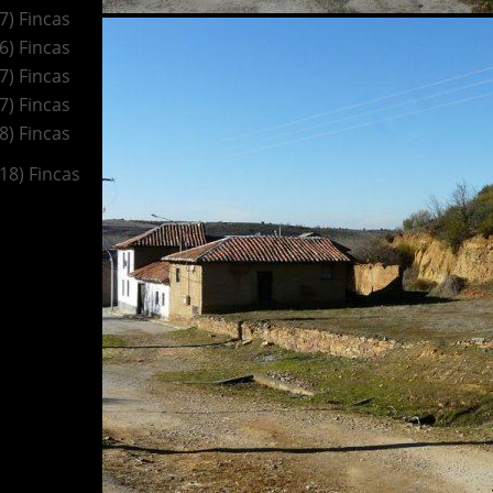
(7) Fincas
(6) Fincas
(7) Fincas
(7) Fincas
(8) Fincas
(18) Fincas