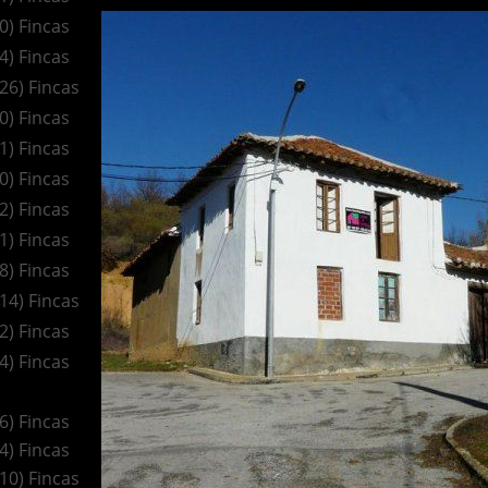
(0) Fincas
(4) Fincas
(26) Fincas
(0) Fincas
(1) Fincas
(0) Fincas
(2) Fincas
(1) Fincas
(8) Fincas
(14) Fincas
(2) Fincas
(4) Fincas
(6) Fincas
(4) Fincas
(10) Fincas