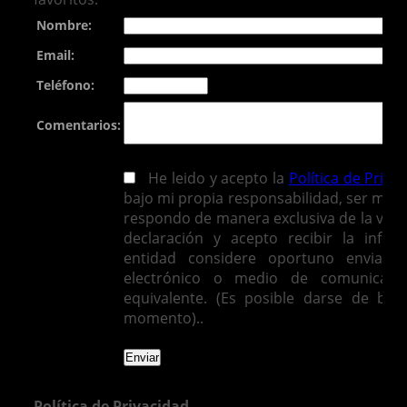
Nombre:
Email:
Teléfono:
Comentarios:
He leido y acepto la
Política de Priva
bajo mi propia responsabilidad, ser mayo
respondo de manera exclusiva de la vera
declaración y acepto recibir la infor
entidad considere oportuno enviarm
electrónico o medio de comunicació
equivalente. (Es posible darse de baj
momento)..
Política de Privacidad