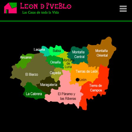
EMPRESA
SE VENDE
OFERTAS
NOVEDADES
VENDEMOS TU CASA
DÓNDE COMPRAR ?
CONTACTA