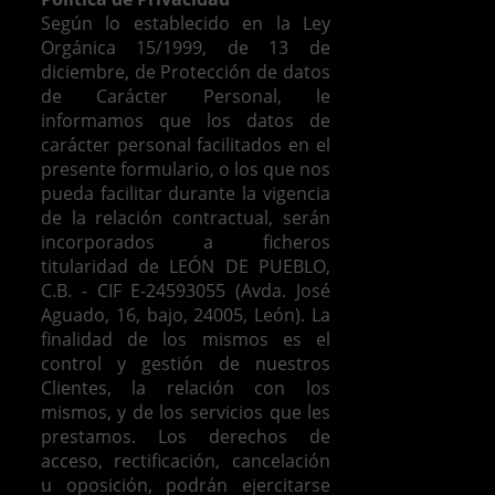
Según lo establecido en la Ley
Orgánica 15/1999, de 13 de
diciembre, de Protección de datos
de Carácter Personal, le
informamos que los datos de
carácter personal facilitados en el
presente formulario, o los que nos
pueda facilitar durante la vigencia
de la relación contractual, serán
incorporados a ficheros
titularidad de LEÓN DE PUEBLO,
C.B. - CIF E-24593055 (Avda. José
Aguado, 16, bajo, 24005, León). La
finalidad de los mismos es el
control y gestión de nuestros
Clientes, la relación con los
mismos, y de los servicios que les
prestamos.
Los derechos de
acceso, rectificación, cancelación
u oposición, podrán ejercitarse