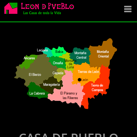
EMPRESA
SE VENDE
OFERTAS
NOVEDADES
VENDEMOS TU CASA
DÓNDE COMPRAR ?
CONTACTA