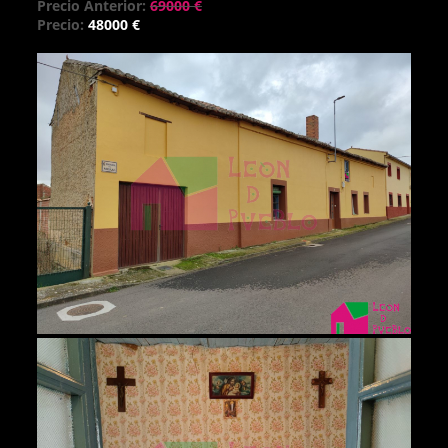
Precio Anterior:
69000 €
Precio:
48000 €