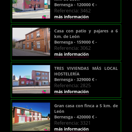
Bernesga - 120000 € -
Referencia: 3462
más información
Casa con patio y pajares a 6
km. de León
Bernesga - 159000 € -
Referencia: 3062
más información
TRES VIVIENDAS MÁS LOCAL
HOSTELERÍA
Bernesga - 329000 € -
Referencia: 2825
más información
Gran casa con finca a 5 km. de
León
Bernesga - 420000 € -
Referencia: 3321
más información