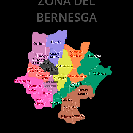
ZONA DEL
BERNESGA