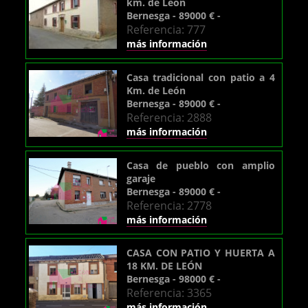
km. de León
Bernesga - 89000 € -
Referencia: 777
más información
Casa tradicional con patio a 4
Km. de León
Bernesga - 89000 € -
Referencia: 2888
más información
Casa de pueblo con amplio
garaje
Bernesga - 89000 € -
Referencia: 2778
más información
CASA CON PATIO Y HUERTA A
18 KM. DE LEÓN
Bernesga - 98000 € -
Referencia: 3365
más información