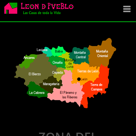
EMPRESA
SE VENDE
OFERTAS
NOVEDADES
VENDEMOS TU CASA
DÓNDE COMPRAR ?
CONTACTA