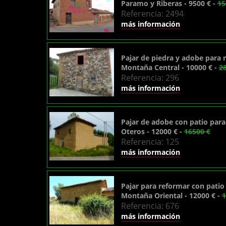
Paramo y Riberas - 9500 € -
15
Referencia: 2494
más información
Pajar de piedra y adobe para r
Montaña Central - 10000 € -
2
Referencia: 296
más información
Pajar de adobe con patio para 
Oteros - 12000 € -
16500 €
Referencia: 125
más información
Pajar para reformar con patio
Montaña Oriental - 12000 € -
1
Referencia: 676
más información