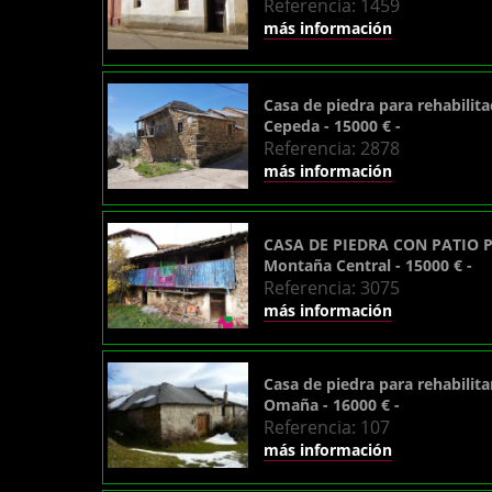
Referencia: 1459
más información
Casa de piedra para rehabilita
Cepeda - 15000 € -
Referencia: 2878
más información
CASA DE PIEDRA CON PATIO 
Montaña Central - 15000 € -
Referencia: 3075
más información
Casa de piedra para rehabilita
Omaña - 16000 € -
Referencia: 107
más información