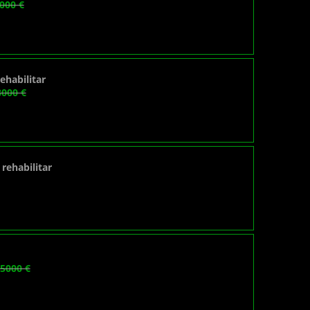
000 €
ehabilitar
8000 €
rehabilitar
5000 €