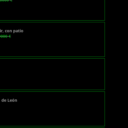
r, con patio
9000 €
. de León