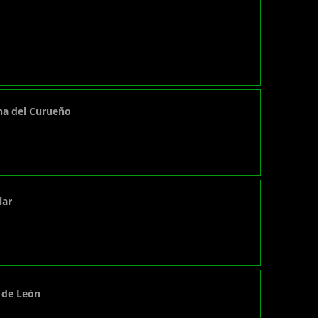
ona del Curueño
lar
. de León