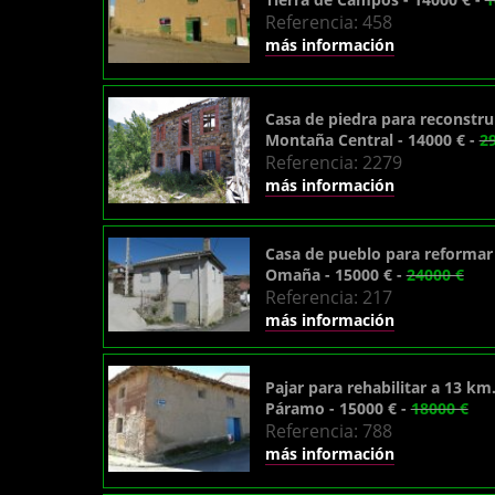
Referencia: 458
más información
Casa de piedra para reconstrui
Montaña Central - 14000 € -
2
Referencia: 2279
más información
Casa de pueblo para reformar
Omaña - 15000 € -
24000 €
Referencia: 217
más información
Pajar para rehabilitar a 13 km
Páramo - 15000 € -
18000 €
Referencia: 788
más información