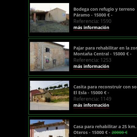
Bodega con refugio y terreno
Páramo - 15000 € -
Referencia: 1590
más información
Pajar para rehabilitar en la z
Montaña Central - 15000 € -
Referencia: 1253
más información
Casita para reconstruir con so
El Esla - 15000 € -
Referencia: 1149
más información
Casa para rehabilitar a 25 km
Oteros - 15000 € -
20000 €