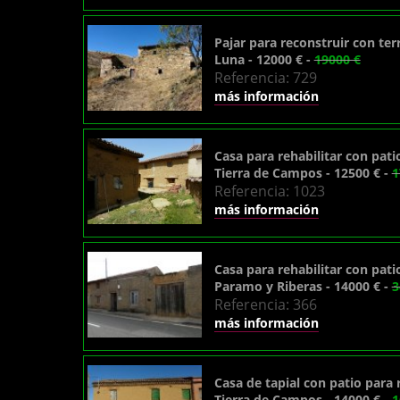
Pajar para reconstruir con te
Luna - 12000 € -
19000 €
Referencia: 729
más información
Casa para rehabilitar con pati
Tierra de Campos - 12500 € -
1
Referencia: 1023
más información
Casa para rehabilitar con pati
Paramo y Riberas - 14000 € -
3
Referencia: 366
más información
Casa de tapial con patio para 
Tierra de Campos - 14000 € -
1