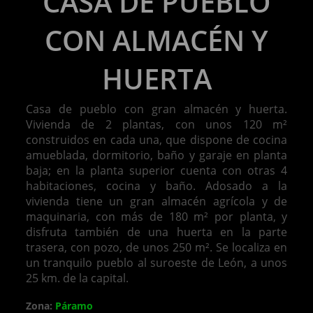
CASA DE PUEBLO
CON ALMACÉN Y
HUERTA
Casa de pueblo con gran almacén y huerta.
Vivienda de 2 plantas, con unos 120 m²
construidos en cada una, que dispone de cocina
amueblada, dormitorio, baño y garaje en planta
baja; en la planta superior cuenta con otras 4
habitaciones, cocina y baño. Adosado a la
vivienda tiene un gran almacén agrícola y de
maquinaria, con más de 180 m² por planta, y
disfruta también de una huerta en la parte
trasera, con pozo, de unos 250 m². Se localiza en
un tranquilo pueblo al suroeste de León, a unos
25 km. de la capital.
Zona:
Páramo