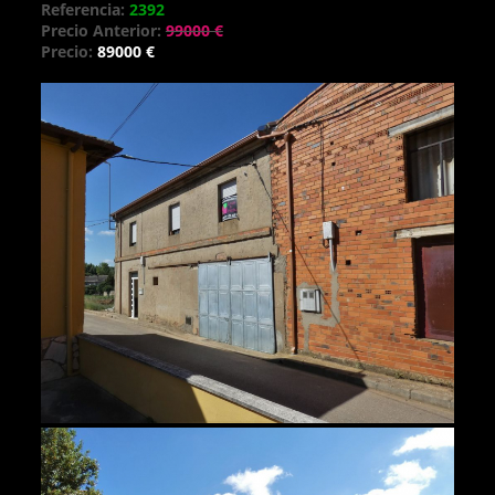
Referencia:
2392
Precio Anterior:
99000 €
Precio:
89000 €