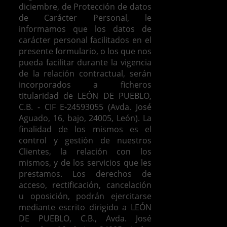
diciembre, de Protección de datos
de Carácter Personal, le
informamos que los datos de
carácter personal facilitados en el
presente formulario, o los que nos
pueda facilitar durante la vigencia
de la relación contractual, serán
incorporados a ficheros
titularidad de LEÓN DE PUEBLO,
C.B. - CIF E-24593055 (Avda. José
Aguado, 16, bajo, 24005, León). La
finalidad de los mismos es el
control y gestión de nuestros
Clientes, la relación con los
mismos, y de los servicios que les
prestamos.
Los derechos de
acceso, rectificación, cancelación
u oposición, podrán ejercitarse
mediante escrito dirigido a LEÓN
DE PUEBLO, C.B., Avda. José