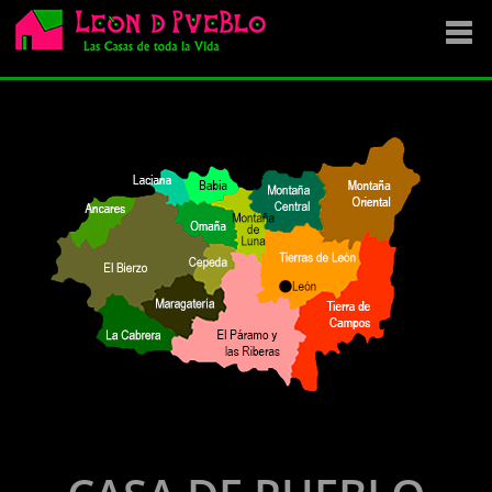
EMPRESA
SE VENDE
OFERTAS
NOVEDADES
VENDEMOS TU CASA
DÓNDE COMPRAR ?
CONTACTA