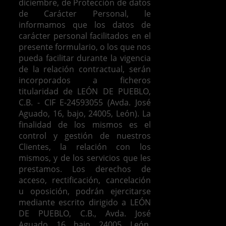
diciembre, de Protección de datos
de Carácter Personal, le
informamos que los datos de
carácter personal facilitados en el
presente formulario, o los que nos
pueda facilitar durante la vigencia
de la relación contractual, serán
incorporados a ficheros
titularidad de LEÓN DE PUEBLO,
C.B. - CIF E-24593055 (Avda. José
Aguado, 16, bajo, 24005, León). La
finalidad de los mismos es el
control y gestión de nuestros
Clientes, la relación con los
mismos, y de los servicios que les
prestamos.
Los derechos de
acceso, rectificación, cancelación
u oposición, podrán ejercitarse
mediante escrito dirigido a LEÓN
DE PUEBLO, C.B., Avda. José
Aguado, 16, bajo, 24005, León,