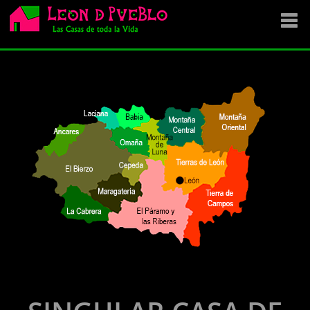
EMPRESA
SE VENDE
OFERTAS
NOVEDADES
VENDEMOS TU CASA
DÓNDE COMPRAR ?
CONTACTA