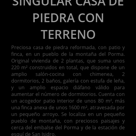
SINGULAR CASA DE
PIEDRA CON
TERRENO
Preciosa casa de piedra reformada, con patio y
finca, en un pueblo de la montaña del Porma.
Original vivienda de 2 plantas, que suma unos
220 m² construidos en total, que dispone de un
amplio salón-cocina con chimenea, 2
dormitorios, 2 baños, galería con estufa de leña,
y un amplio espacio diáfano válido para
aumentar el número de dormitorios. Cuenta con
un acogedor patio interior de unos 80 m², más
una finca anexa de unos 1600 m², atravesada por
un pequeño arroyo. Se localiza en un pequeño
pueblo de montaña, con preciosos paisajes y
cerca del embalse del Porma y de la estación de
esquí de San Isidro.