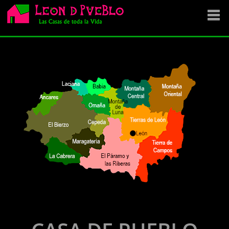
EMPRESA
SE VENDE
OFERTAS
NOVEDADES
VENDEMOS TU CASA
DÓNDE COMPRAR ?
CONTACTA