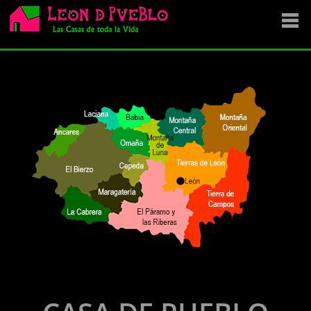
EMPRESA
SE VENDE
OFERTAS
NOVEDADES
VENDEMOS TU CASA
DÓNDE COMPRAR ?
CONTACTA