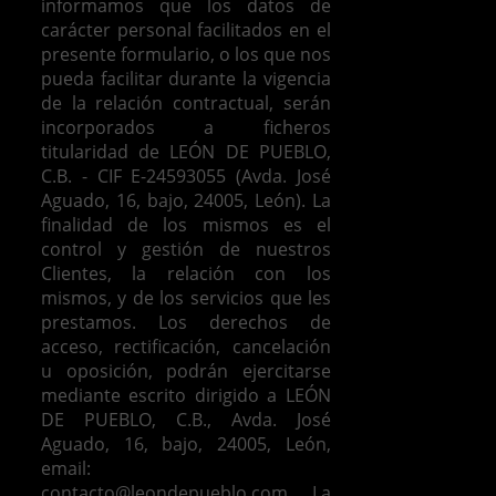
informamos que los datos de
carácter personal facilitados en el
presente formulario, o los que nos
pueda facilitar durante la vigencia
de la relación contractual, serán
incorporados a ficheros
titularidad de LEÓN DE PUEBLO,
C.B. - CIF E-24593055 (Avda. José
Aguado, 16, bajo, 24005, León). La
finalidad de los mismos es el
control y gestión de nuestros
Clientes, la relación con los
mismos, y de los servicios que les
prestamos.
Los derechos de
acceso, rectificación, cancelación
u oposición, podrán ejercitarse
mediante escrito dirigido a LEÓN
DE PUEBLO, C.B., Avda. José
Aguado, 16, bajo, 24005, León,
email:
contacto@leondepueblo.com
La