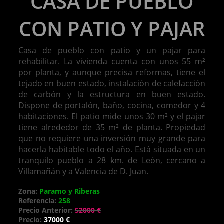
CASA DE PUEBLO
CON PATIO Y PAJAR
Casa de pueblo con patio y un pajar para
rehabilitar. La vivienda cuenta con unos 55 m²
por planta, y aunque precisa reformas, tiene el
tejado en buen estado, instalación de calefacción
de carbón y la estructura en buen estado.
Dispone de portalón, baño, cocina, comedor y 4
habitaciones. El patio mide unos 30 m² y el pajar
tiene alrededor de 35 m² de planta. Propiedad
que no requiere una inversión muy grande para
hacerla habitable todo el año. Está situada en un
tranquilo pueblo a 28 km. de León, cercano a
Villamañán y a Valencia de D. Juan.
Zona:
Paramo y Riberas
Referencia:
258
Precio Anterior:
52000 €
Precio:
37000 €