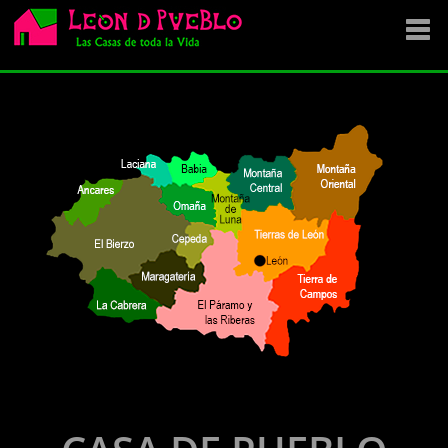
EMPRESA
SE VENDE
OFERTAS
NOVEDADES
VENDEMOS TU CASA
DÓNDE COMPRAR ?
CONTACTA