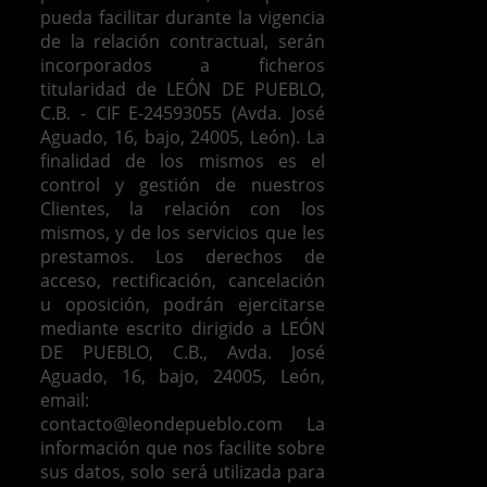
pueda facilitar durante la vigencia
de la relación contractual, serán
incorporados a ficheros
titularidad de LEÓN DE PUEBLO,
C.B. - CIF E-24593055 (Avda. José
Aguado, 16, bajo, 24005, León). La
finalidad de los mismos es el
control y gestión de nuestros
Clientes, la relación con los
mismos, y de los servicios que les
prestamos.
Los derechos de
acceso, rectificación, cancelación
u oposición, podrán ejercitarse
mediante escrito dirigido a LEÓN
DE PUEBLO, C.B., Avda. José
Aguado, 16, bajo, 24005, León,
email:
contacto@leondepueblo.com
La
información que nos facilite sobre
sus datos, solo será utilizada para