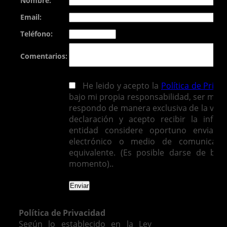
Nombre:
Email:
Teléfono:
Comentarios:
He leido y acepto la
Política de Priva
bajo mi propia responsabilidad, ser mayo
respondo de manera exclusiva de la vera
declaración y acepto recibir la infor
entidad considere oportuno enviarm
electrónico o medio de comunicació
equivalente. (Es posible darse de baj
momento)..
Política de Privacidad
Según lo establecido en la Ley