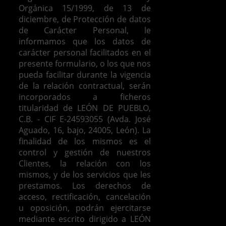
Orgánica 15/1999, de 13 de
diciembre, de Protección de datos
de Carácter Personal, le
informamos que los datos de
carácter personal facilitados en el
presente formulario, o los que nos
pueda facilitar durante la vigencia
de la relación contractual, serán
incorporados a ficheros
titularidad de LEÓN DE PUEBLO,
C.B. - CIF E-24593055 (Avda. José
Aguado, 16, bajo, 24005, León). La
finalidad de los mismos es el
control y gestión de nuestros
Clientes, la relación con los
mismos, y de los servicios que les
prestamos.
Los derechos de
acceso, rectificación, cancelación
u oposición, podrán ejercitarse
mediante escrito dirigido a LEÓN