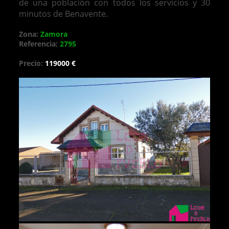
de una población con todos los servicios y 30
minutos de Benavente.
Zona:
Zamora
Referencia:
2795
Precio:
119000 €