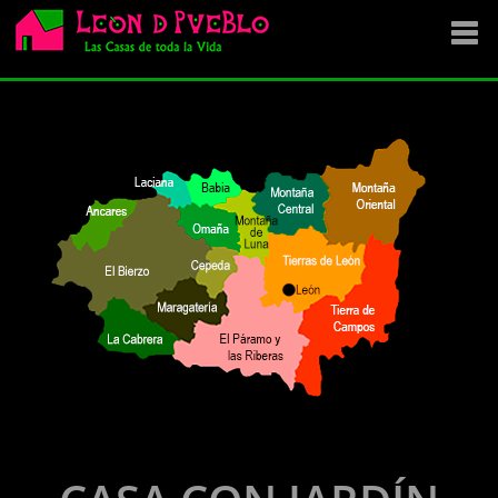
EMPRESA
SE VENDE
OFERTAS
NOVEDADES
VENDEMOS TU CASA
DÓNDE COMPRAR ?
CONTACTA