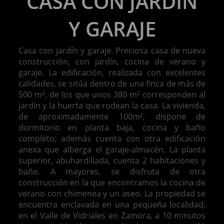
CASA CON JARDÍN
Y GARAJE
Casa con jardín y garaje. Preciosa casa de nueva
construcción, con jardín, cocina de verano y
garaje. La edificación, realizada con excelentes
calidades, se sitúa dentro de una finca de más de
500 m², de los que unos 380 m² corresponden al
jardín y la huerta que rodean la casa. La vivienda,
de aproximadamente 100m², dispone de
dormitorio en planta baja, cocina y baño
completo; además cuenta con otra edificación
anexa que alberga el garaje-almacén. La planta
superior, abuhardillada, cuenta 2 habitaciones y
baño. A mayores, se disfruta de otra
construcción en la que encontramos la cocina de
verano con chimenea y un aseo. La propiedad se
encuentra enclavada en una pequeña localidad,
en el Valle de Vidriales en Zamora, a 10 minutos