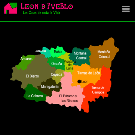
EMPRESA
SE VENDE
OFERTAS
NOVEDADES
VENDEMOS TU CASA
DÓNDE COMPRAR ?
CONTACTA